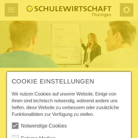
COOKIE EINSTELLUNGEN
ARTIKEL LESEN
Wir nutzen Cookies auf unserer Website. Einige von
ihnen sind technisch notwendig, während andere uns
31. BERUFS-INFO-MARKT AM
helfen, diese Website zu verbessern oder zusätzliche
14. MÄRZ 2026 IM JENAER
Funktionalitäten zur Verfügung zu stellen.
VOLKSHAUS
Notwendige Cookies