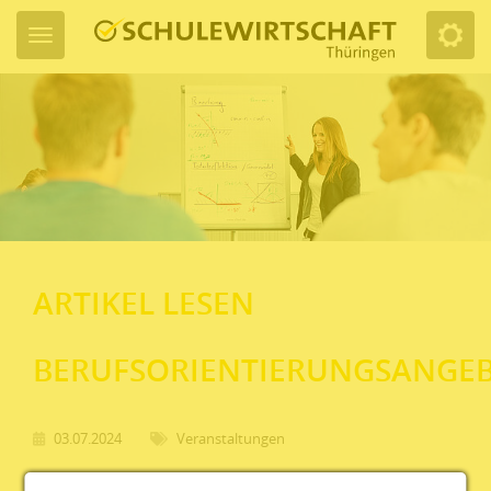
ARTIKEL LESEN
BERUFSORIENTIERUNGSANGE
03.07.2024
Veranstaltungen
der Deutschen Bahn AG für das Schuljahr